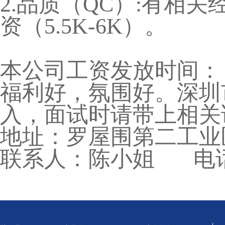
2.品质（QC）:有相
资（5.5K-6K）。
本公司工资发放时间：
福利好，氛围好。深圳
入，面试时请带上相关
地址：罗屋围第二工业
联系人：陈小姐 电话：18