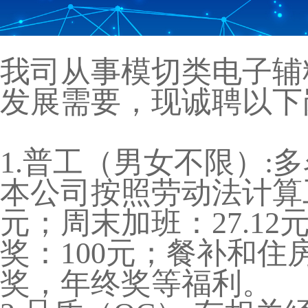
我司从事模切类电子辅
发展需要，现诚聘以下
1.普工（男女不限）
本公司按照劳动法计算工资
元；周末加班：27.12
奖：100元；餐补和住
奖，年终奖等福利。