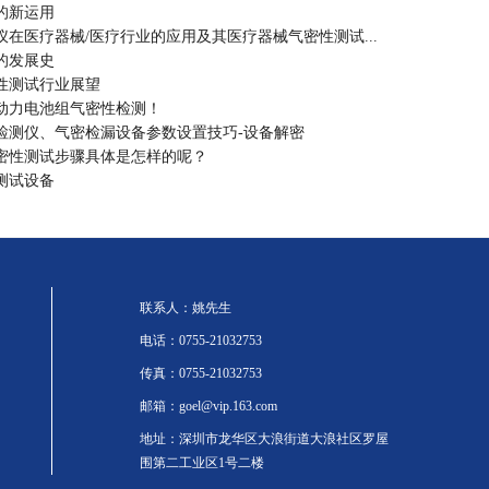
的新运用
仪在医疗器械/医疗行业的应用及其医疗器械气密性测试...
的发展史
密性测试行业展望
动力电池组气密性检测！
检测仪、气密检漏设备参数设置技巧-设备解密
密性测试步骤具体是怎样的呢？
测试设备
联系人：姚先生
电话：0755-21032753
传真：0755-21032753
邮箱：goel@vip.163.com
地址：深圳市龙华区大浪街道大浪社区罗屋
围第二工业区1号二楼