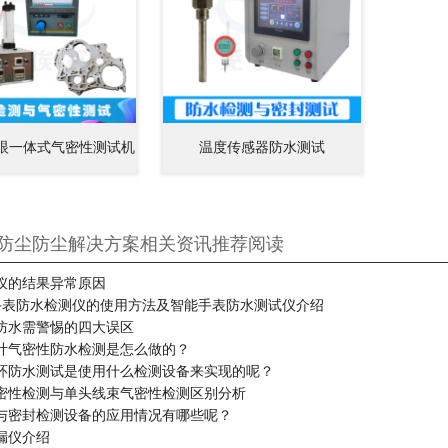
眼一体式气密性测试机
温度传感器防水测试
防尘防尘解决方案相关资讯推荐阅读
仪的结果异常原因
能手表防水检测仪的使用方法及智能手表防水测试仪介绍
防水需警惕的四大误区
计气密性防水检测是怎么做的？
环防水测试是使用什么检测设备来实现的呢？
密性检测与单头线束气密性检测区别分析
与密封检测设备的应用情况有哪些呢？
漏仪介绍