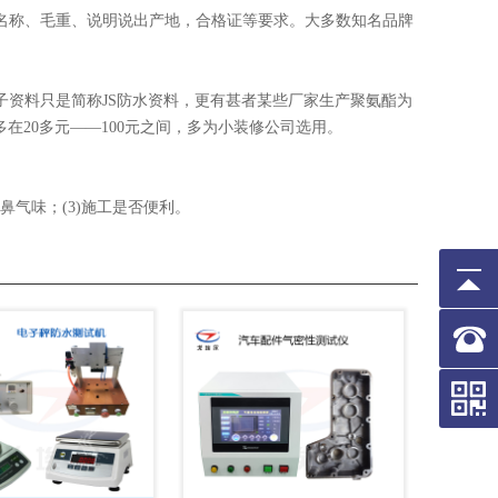
名称、毛重、说明说出产地，合格证等要求。大多数知名品牌
资料只是简称JS防水资料，更有甚者某些厂家生产聚氨酯为
多在20多元——100元之间，多为小装修公司选用。
鼻气味；(3)施工是否便利。