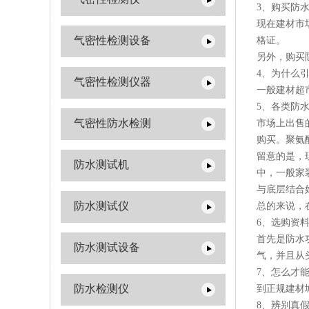
3、购买防
现在建材市
气密性检测设备
格证。
另外，购买
4、为什么
气密性检测仪器
一般建材超
5、各类防
气密性防水检测
市场上出售
购买。聚氨
留意的是，
防水测试机
中，一般家
与底层结合
防水测试仪
总的来说，
6、选购资
首先是防水
防水测试设备
气，并且从
7、怎么才
防水检测仪
到正规建材
8、辨别真