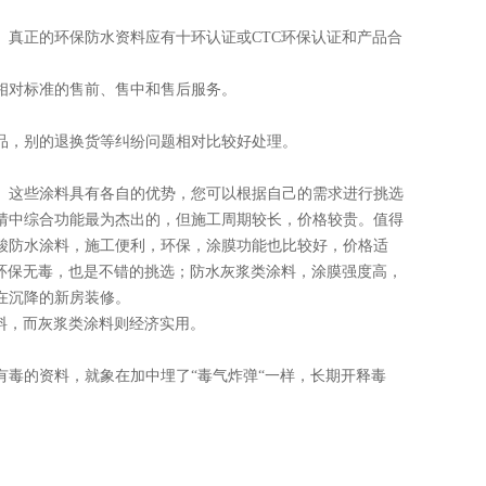
真正的环保防水资料应有十环认证或CTC环保认证和产品合
相对标准的售前、售中和售后服务。
品，别的退换货等纠纷问题相对比较好处理。
。这些涂料具有各自的优势，您可以根据自己的需求进行挑选
猜中综合功能最为杰出的，但施工周期较长，价格较贵。值得
酸防水涂料，施工便利，环保，涂膜功能也比较好，价格适
环保无毒，也是不错的挑选；防水灰浆类涂料，涂膜强度高，
在沉降的新房装修。
料，而灰浆类涂料则经济实用。
毒的资料，就象在加中埋了“毒气炸弹“一样，长期开释毒