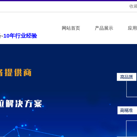
收
网站首页
产品展示
应用
-
10年行业经验