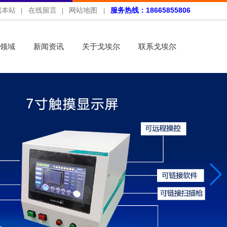
藏本站
在线留言
网站地图
服务热线：18665855806
|
|
|
领域
新闻资讯
关于戈埃尔
联系戈埃尔