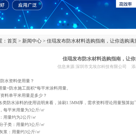
置：
首页
>
新闻中心
> 佳琨发布防水材料选购指南，让你选购满
佳琨发布防水材料选购指南，让你
信息来源:深圳市戈埃尔科技有限公司 添加时间:
算防水资料使用量？
用量=防水施工面积*每平米涂料用量。
水资料单平米用量是多少？
各类防水涂料的使用说明来看，涂刷1.5MM厚，需求资料理论用量预算如
类，每平米用量为3公斤/㎡
类：用量约为2公斤/㎡
高分子类：用量约3公斤/㎡
泥灰浆：用量约3公斤/㎡