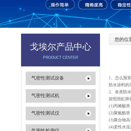
您的位
戈埃尔产品中心
PRODUCT CENTER
气密性测试设备
1、怎么预
防水涂料的
2、各类防
气密性测试机
按照雨虹牌
(1)丙烯酸
气密性测试仪
(2)聚氨酯
(3)聚合物
(4)柔性水
气密性检测仪