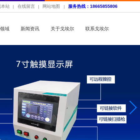
藏本站
在线留言
网站地图
服务热线：18665855806
|
|
|
领域
新闻资讯
关于戈埃尔
联系戈埃尔