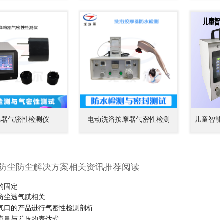
鸣器气密性检测仪
电动洗浴按摩器气密性检测
儿童智
防尘防尘解决方案相关资讯推荐阅读
的固定
防尘透气膜相关
气口的产品进行气密性检测剖析
流量与差压的表达式