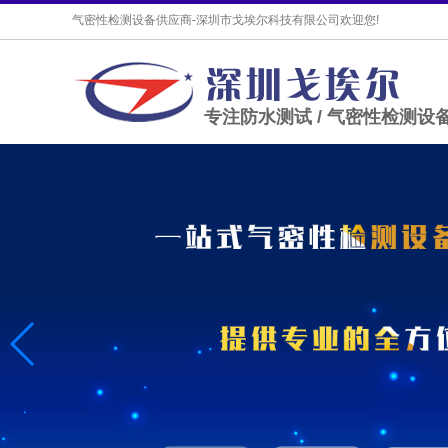
气密性检测设备供应商-深圳市戈埃尔科技有限公司欢迎您!
专注防水测试 / 气密性检测设备