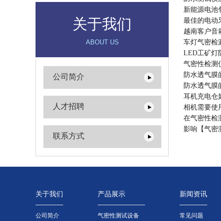
新能源电池
关于我们
最佳的电动
越南客户音
ABOUT US
车灯气密检
LED工矿
气密性检测
防水透气膜
公司简介
防水透气膜
耳机充电仓
人才招聘
相机需要使
在气密性检
影响【气密
联系方式
关于我们
产品展示
新闻资讯
公司简介
气密性测试设备
常见问题