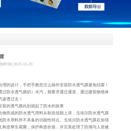
露
2019-10-29
合理的设计，手把手教您怎么操作安装防水透气膜避免结露！
通过防水透气膜的）水汽，都要求通过通道、通过建筑物墙体
汽渗透过去！
安装的透气膜此刻就起了防水的效果
合物而成的防水透气用料从制造技能上讲，戈埃尔防水透气膜
他防水用料所不具备的功能性特点。戈埃尔防水透气膜在加强
止构造孳生霉菌，保护构造价值，并完美处理了防潮与人居健