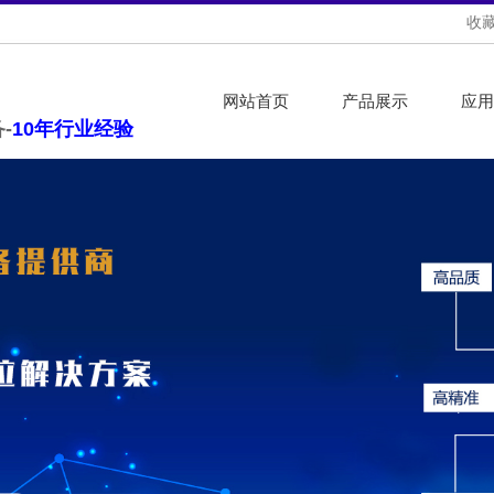
收
网站首页
产品展示
应用
-
10年行业经验