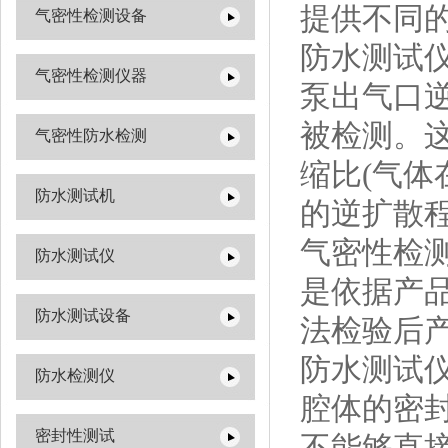
提供不同
气密性检测设备
防水测试
气密性检测仪器
泵出气口
被检测。
气密性防水检测
缩比(气体
防水测试机
的逆扩散
气密性检
防水测试仪
是依据产品
防水测试设备
法检验后
防水测试
防水检测仪
腔体的密
密封性测试
不能够直接