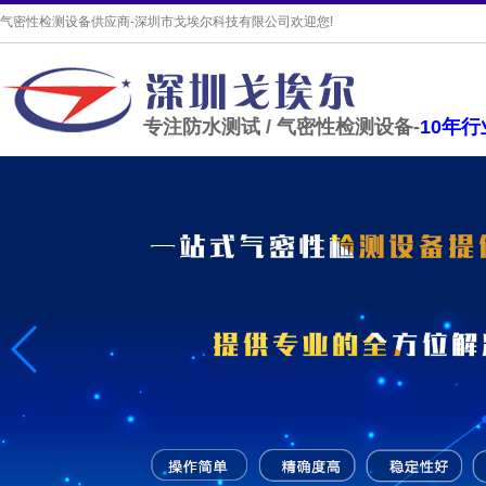
气密性检测设备供应商-深圳市戈埃尔科技有限公司欢迎您!
专注防水测试 / 气密性检测设备-
10年