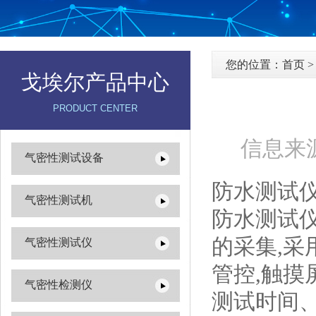
您的位置：
首页
戈埃尔产品中心
PRODUCT CENTER
信息来源
气密性测试设备
防水测试
气密性测试机
防水测试
的采集,采
气密性测试仪
管控,触摸
气密性检测仪
测试时间、