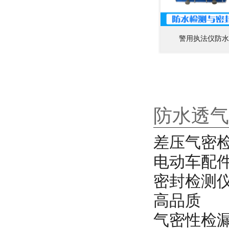
警用执法仪防水
防水透气
差压气密
电动车配件
密封检测
高品质
气密性检