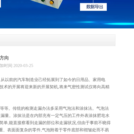
方向
2020-03-25
,从以前的汽车制造业己经拓展到了如今的日用品、家用电
技术的开展将迎来新的开展契机,将来气密性测试仪将向高精
波法等等。传统的检测走漏办法多采用气泡法和涂抹法。气泡法
走漏量。涂抹法是在内部充有一定气压的工件外表涂抹肥皂水
简单,能直接察看到走漏的部位和走漏状况,但由于事前不晓得
笨重、表面面复杂的零件,气泡附着于零件底部和褶皱处而不易