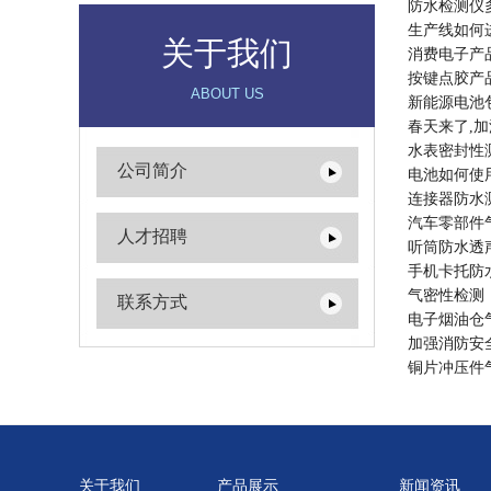
防水检测仪
生产线如何
关于我们
消费电子产
按键点胶产
ABOUT US
新能源电池
春天来了,加
水表密封性
公司简介
电池如何使
连接器防水
汽车零部件
人才招聘
听筒防水透
手机卡托防
气密性检测
联系方式
电子烟油仓
加强消防安
铜片冲压件
关于我们
产品展示
新闻资讯