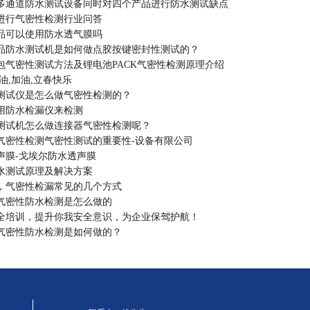
多通道防水测试设备同时对四个产品进行防水测试缺点
进行气密性检测行业问答
品可以使用防水透气膜吗
品防水测试机是如何做点胶按键密封性测试的？
包气密性测试方法及锂电池PACK气密性检测原理介绍
油,加油,立春快乐
测试仪是怎么做气密性检测的？
用防水检漏仪来检测
测试机怎么做连接器气密性检测呢？
气密性检测气密性测试的重要性-设备有限公司
声膜-戈埃尔防水透声膜
水测试原理及解决方案
，气密性检漏常见的几个方式
气密性防水检测是怎么做的
全培训，提升你我安全意识，为企业保驾护航！
气密性防水检测是如何做的？