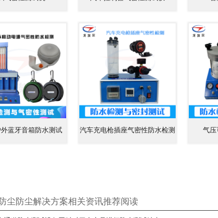
户外蓝牙音箱防水测试
汽车充电枪插座气密性防水检测
气压
防尘防尘解决方案相关资讯推荐阅读