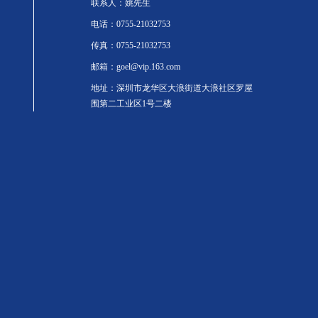
联系人：姚先生
电话：0755-21032753
传真：0755-21032753
邮箱：goel@vip.163.com
地址：深圳市龙华区大浪街道大浪社区罗屋
围第二工业区1号二楼