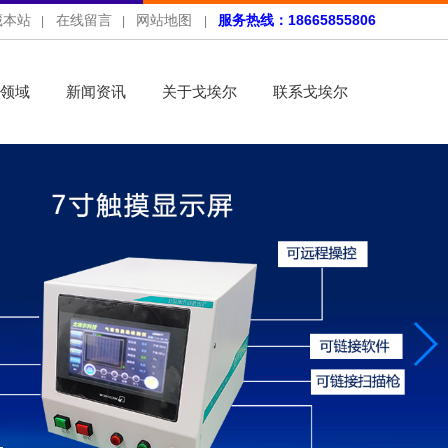
藏本站
在线留言
网站地图
服务热线：18665855806
|
|
|
领域
新闻资讯
关于戈埃尔
联系戈埃尔