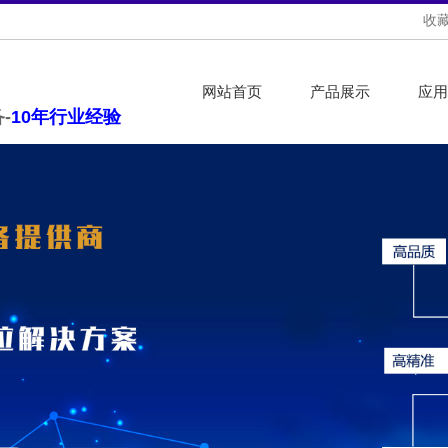
收
网站首页
产品展示
应用
-
10年行业经验