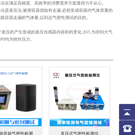
办法在满足高精度、高效率的消费需求方面显得力不从心。
法是差压法,被测容器假如有走漏,必然形成容器内气体质量的
实践容器走漏的气体量,以到达气密性测试的目的。
为由于差压的产生形成的差压传感器内容积的变化,ΔVL为排到大气
TP0均为绝对压力。
智能音箱气密性检测
直压式气密性检测仪