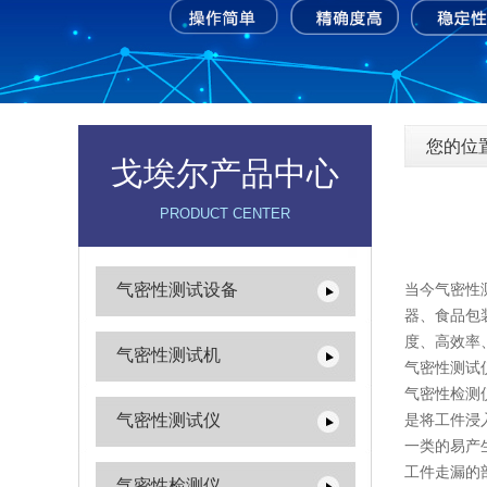
您的位
戈埃尔产品中心
PRODUCT CENTER
气密性测试设备
当今气密性
器、食品包
度、高效率
气密性测试机
气密性测试
气密性检测
气密性测试仪
是将工件浸
一类的易产
工件走漏的
气密性检测仪