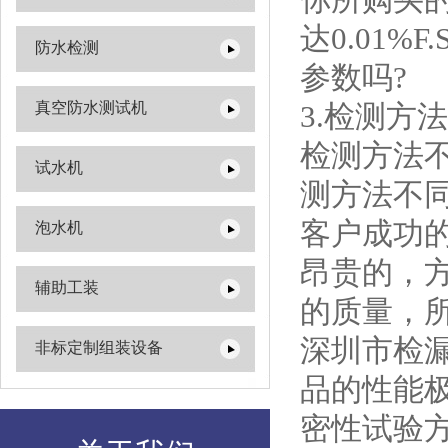
达0.01
防水检测
参数吗?
真空防水测试机
3.检测
检测方法
试水机
测方法不
客户成功
泡水机
昂贵的，
辅助工装
的质量，
深圳市检
非标定制组装设备
品的性能
密性试验