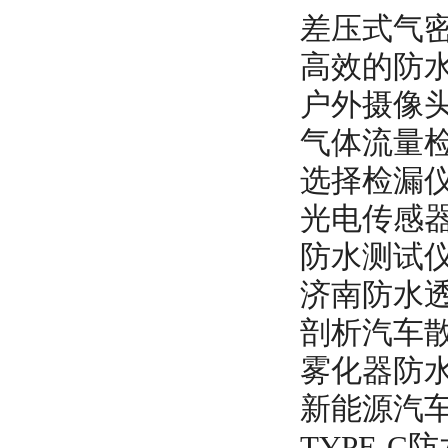
差压式气
高效的防水
户外摄像
气体流量
选择检漏
光电传感
防水测试
济南防水
剖析汽车
雾化器防
新能源汽
TYPE-C