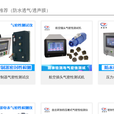
推荐（防水透气/透声膜）
控制器气密性测试仪
航空插头气密性测试机
压力