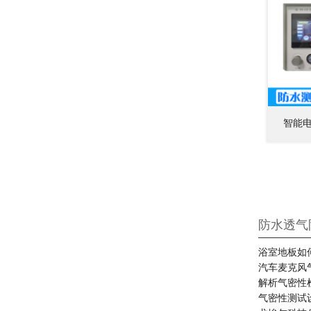
智能
防水透气
浴室地板如
汽车麦克风
解析气密性
气密性测试