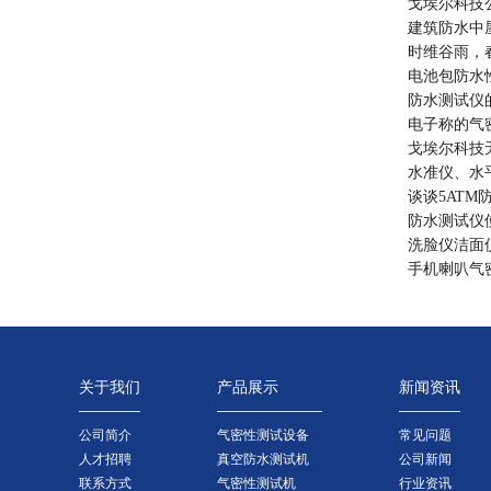
戈埃尔科技
建筑防水中
时维谷雨，
电池包防水
防水测试仪
电子称的气
戈埃尔科技
水准仪、水
谈谈5ATM
防水测试仪
洗脸仪洁面
手机喇叭气
关于我们
产品展示
新闻资讯
公司简介
气密性测试设备
常见问题
人才招聘
真空防水测试机
公司新闻
联系方式
气密性测试机
行业资讯