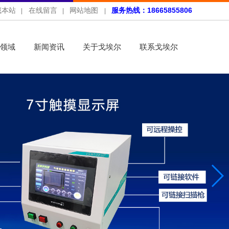
藏本站
在线留言
网站地图
服务热线：18665855806
|
|
|
领域
新闻资讯
关于戈埃尔
联系戈埃尔