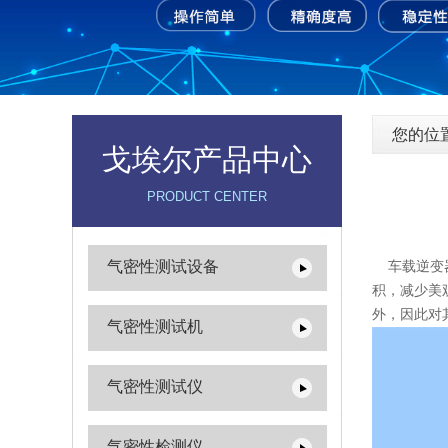
您的位
戈埃尔产品中心
PRODUCT CENTER
气密性测试设备
车载逆变器
积，减少美
外，因此对
气密性测试机
气密性测试仪
气密性检测仪