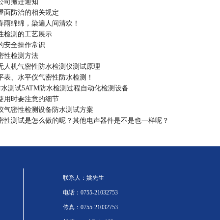
公司搬迁通知
屋面防治的相关规定
春雨绵绵，染遍人间清欢！
性检测的工艺展示
的安全操作常识
密性检测方法
无人机气密性防水检测仪测试原理
平表、水平仪气密性防水检测！
防水测试5ATM防水检测过程自动化检测设备
使用时要注意的细节
仪气密性检测设备防水测试方案
密性测试是怎么做的呢？其他电声器件是不是也一样呢？
联系人：姚先生
电话：0755-21032753
传真：0755-21032753