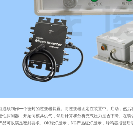
就必须制作一个密封的逆变器装置。将逆变器固定在装置中。启动，然后
密性探测器，开始向模具供气，然后计算和分析充气压力是否下降。在确
产品可以满足密封要求。OK绿灯显示，NG产品红灯显示，蜂鸣器报警后