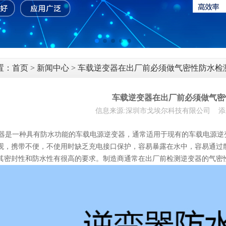
置：
首页
>
新闻中心
> 车载逆变器在出厂前必须做气密性防水检
车载逆变器在出厂前必须做气密
信息来源:深圳市戈埃尔科技有限公司 添加时间:
是一种具有防水功能的车载电源逆变器，通常适用于现有的车载电源逆变
观，携带不便，不使用时缺乏充电接口保护，容易暴露在水中，容易通过
其密封性和防水性有很高的要求。制造商通常在出厂前检测逆变器的气密