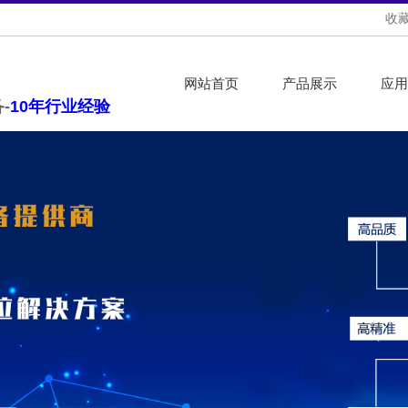
收
网站首页
产品展示
应用
-
10年行业经验