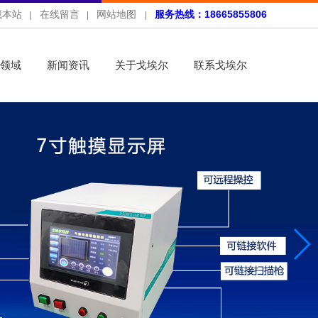
藏本站
在线留言
网站地图
服务热线：18665855806
|
|
|
领域
新闻资讯
关于戈埃尔
联系戈埃尔