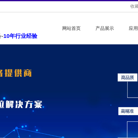
收
网站首页
产品展示
应用
-
10年行业经验