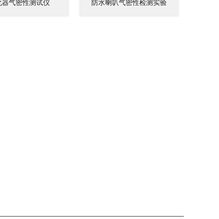
化器气密性测试仪
防水喇叭气密性检测实验