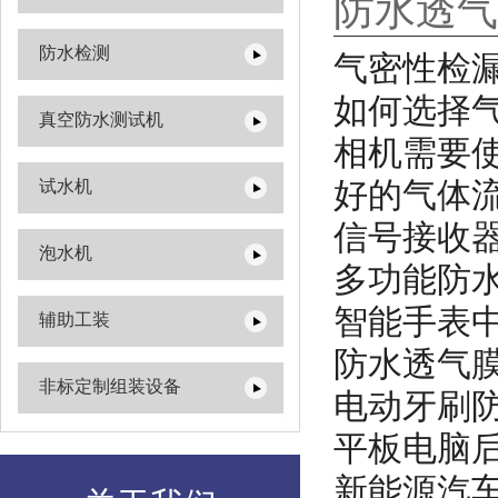
防水透气
防水检测
气密性检
如何选择
真空防水测试机
相机需要
好的气体
试水机
信号接收
泡水机
多功能防
智能手表
辅助工装
防水透气
非标定制组装设备
电动牙刷
平板电脑
新能源汽